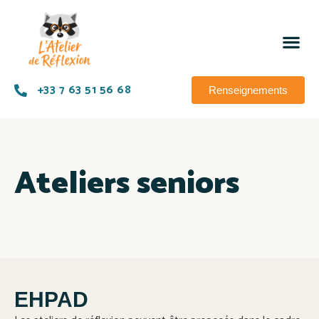
+33 7 63 51 56 68
Renseignements
Ateliers seniors
EHPAD