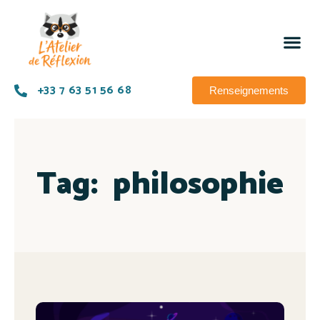
+33 7 63 51 56 68
Renseignements
Tag:
philosophie