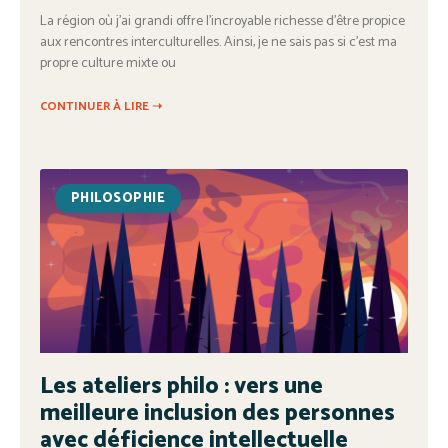
La région où j’ai grandi offre l’incroyable richesse d’être propice
aux rencontres interculturelles. Ainsi, je ne sais pas si c’est ma
propre culture mixte ou
CONTINUER À LIRE ➝
PHILOSOPHIE
Les ateliers philo : vers une
meilleure inclusion des personnes
avec déficience intellectuelle