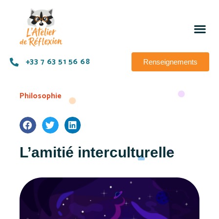
+33 7 63 51 56 68
Renseignements
Philosophie
L’amitié interculturelle