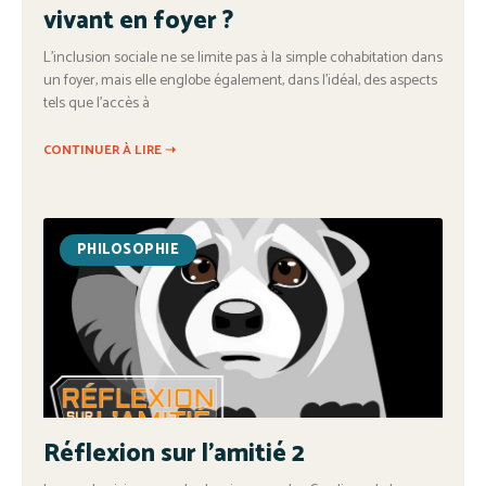
vivant en foyer ?
L’inclusion sociale ne se limite pas à la simple cohabitation dans
un foyer, mais elle englobe également, dans l’idéal, des aspects
tels que l’accès à
CONTINUER À LIRE ➝
PHILOSOPHIE
Réflexion sur l’amitié 2