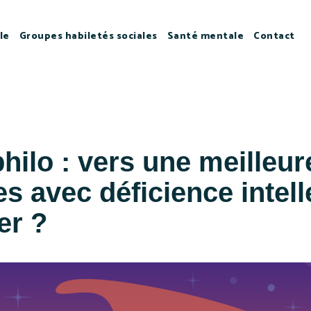
le
Groupes habiletés sociales
Santé mentale
Contact
philo : vers une meilleur
 avec déficience intell
er ?