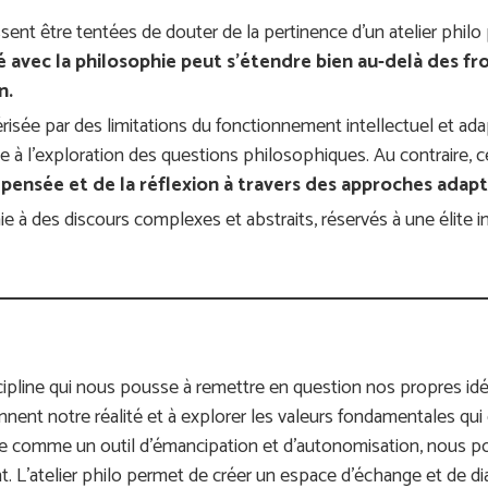
nt être tentées de douter de la pertinence d’un atelier philo p
ié avec la philosophie peut s’étendre bien au-delà des fr
n.
térisée par des limitations du fonctionnement intellectuel et ada
à l’exploration des questions philosophiques. Au contraire, ce
a pensée et de la réflexion à travers des approches adapt
phie à des discours complexes et abstraits, réservés à une élite 
iscipline qui nous pousse à remettre en question nos propres idé
nnent notre réalité et à explorer les valeurs fondamentales qui
ie comme un outil d’émancipation et d’autonomisation, nous po
. L’atelier philo permet de créer un espace d’échange et de d