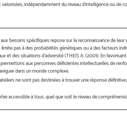
nt valorisées, indépendamment du niveau d’intelligence ou de c
ux besoins spécifiques repose sur la reconnaissance de leur vu
e limite pas à des probabilités génétiques ou à des facteurs indi
ux et des situations d’adversité (THEIS A. (2001). En favorisa
ermettons aux personnes déficientes intellectuelles de renforc
 naviguer dans un monde complexe.
eliers ne sont pas destinées à trouver une réponse définitive, 
ophie accessible à tous, quel que soit le niveau de compréhensi