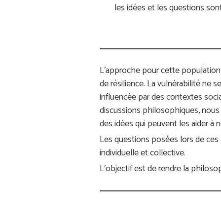
les idées et les questions so
L’approche pour cette population a
de résilience. La vulnérabilité ne s
influencée par des contextes socia
discussions philosophiques, nous p
des idées qui peuvent les aider à
Les questions posées lors de ces at
individuelle et collective.
L’objectif est de rendre la philos