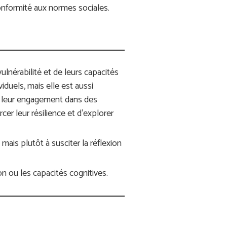
onformité aux normes sociales.
lnérabilité et de leurs capacités
viduels, mais elle est aussi
nt leur engagement dans des
er leur résilience et d’explorer
mais plutôt à susciter la réflexion
on ou les capacités cognitives.