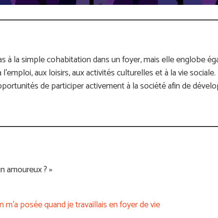
pas à la simple cohabitation dans un foyer, mais elle englobe ég
 l’emploi, aux loisirs, aux activités culturelles et à la vie social
portunités de participer activement à la société afin de dévelop
un amoureux ? »
n m’a posée quand je travaillais en foyer de vie