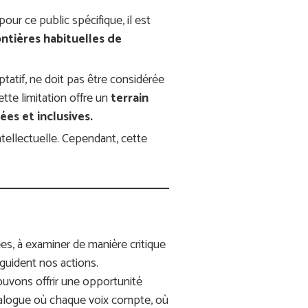
our ce public spécifique, il est
ontières habituelles de
ptatif, ne doit pas être considérée
tte limitation offre un
terrain
ées et inclusives.
intellectuelle. Cependant, cette
es, à examiner de manière critique
 guident nos actions.
uvons offrir une opportunité
ialogue où chaque voix compte, où