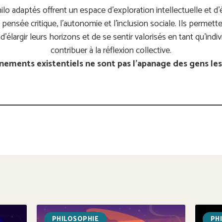
hilo adaptés offrent un espace d’exploration intellectuelle et d’
nsée critique, l’autonomie et l’inclusion sociale. Ils permetten
 d’élargir leurs horizons et de se sentir valorisés en tant qu’in
contribuer à la réflexion collective.
ements existentiels ne sont pas l’apanage des gens les p
PHILOSOPHIE
PH