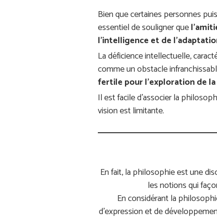
Bien que certaines personnes puisse
essentiel de souligner que
l’amit
l’intelligence et de l’adaptatio
La déficience intellectuelle, carac
comme un obstacle infranchissable 
fertile pour l’exploration de l
Il est facile d’associer la philoso
vision est limitante.
En fait, la philosophie est une d
les notions qui faço
En considérant la philosoph
d’expression et de développement