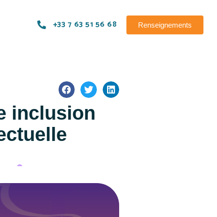
+33 7 63 51 56 68
Renseignements
e inclusion
ectuelle