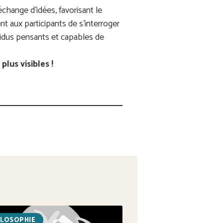
échange d’idées, favorisant le
t aux participants de s’interroger
dividus pensants et capables de
lus visibles !
ILOSOPHIE